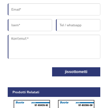
jissottometti
Prodotti Relatati