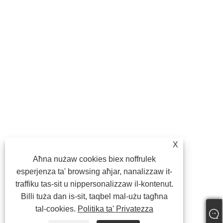
X
Aħna nużaw cookies biex noffrulek
esperjenza ta' browsing aħjar, nanalizzaw it-
traffiku tas-sit u nippersonalizzaw il-kontenut.
Billi tuża dan is-sit, taqbel mal-użu tagħna
tal-cookies.
Politika ta' Privatezza