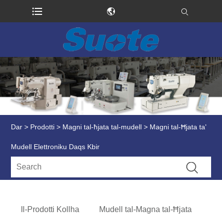
Dar
>
Prodotti
>
Magni tal-ħjata tal-mudell
> Magni tal-Ħjata ta'
Mudell Elettroniku Daqs Kbir
Il-Prodotti Kollha
Mudell tal-Magna tal-Ħjata