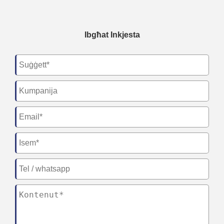
Ibgħat Inkjesta