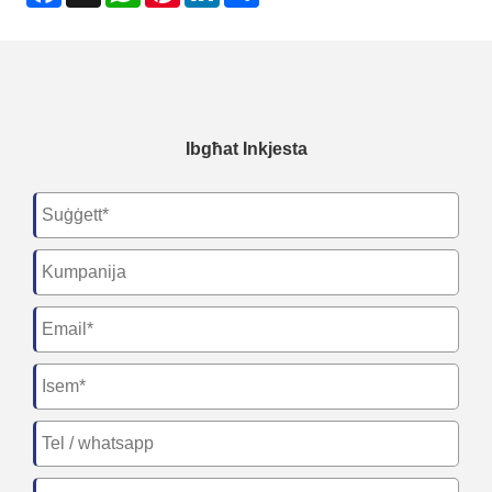
Ibgħat Inkjesta