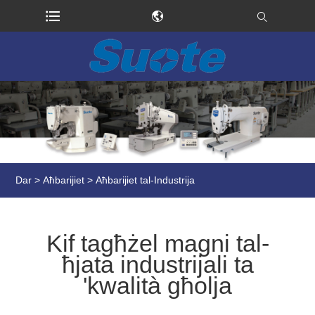
Dar
>
Aħbarijiet
>
Aħbarijiet tal-Industrija
Kif tagħżel magni tal-
ħjata industrijali ta
'kwalità għolja