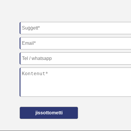
jissottometti