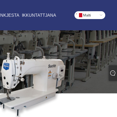
INKJESTA
IKKUNTATTJANA
Malti