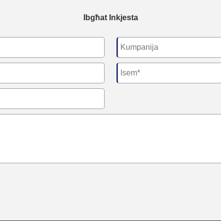
Ibgħat Inkjesta