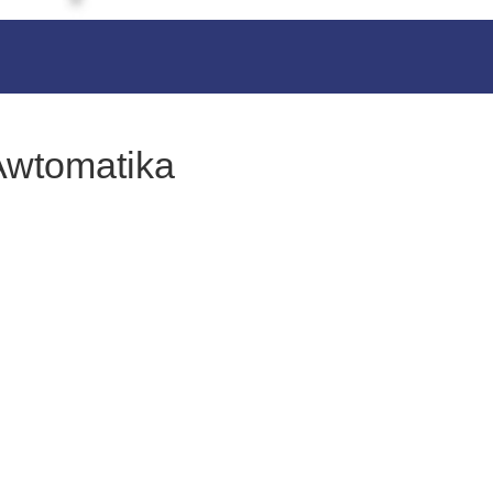
 Awtomatika