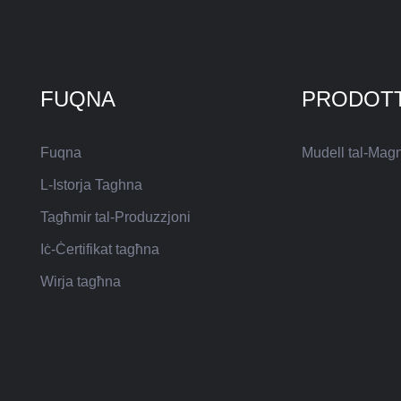
FUQNA
PRODOTT
Fuqna
Mudell tal-Magn
L-Istorja Taghna
Tagħmir tal-Produzzjoni
Iċ-Ċertifikat tagħna
Wirja tagħna