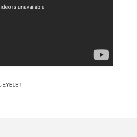
L-EYELET