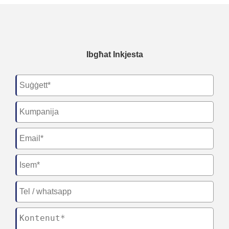
Ibgħat Inkjesta