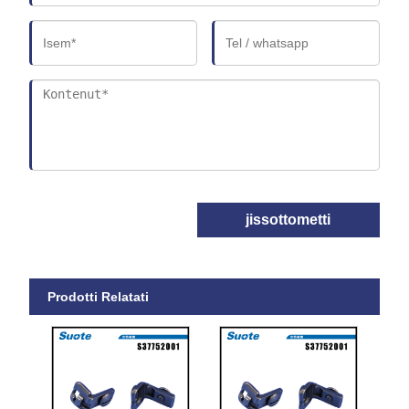
jissottometti
Prodotti Relatati