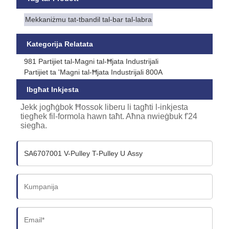
Mekkaniżmu tat-tbandil tal-bar tal-labra
Kategorija Relatata
981 Partijiet tal-Magni tal-Ħjata Industrijali
Partijiet ta 'Magni tal-Ħjata Industrijali 800A
Ibgħat Inkjesta
Jekk jogħġbok Ħossok liberu li tagħti l-inkjesta
tiegħek fil-formola hawn taħt. Aħna nwieġbuk f'24
siegħa.