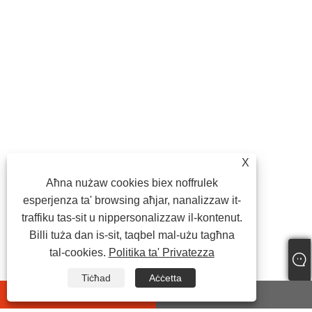
X
Aħna nużaw cookies biex noffrulek
esperjenza ta' browsing aħjar, nanalizzaw it-
traffiku tas-sit u nippersonalizzaw il-kontenut.
Billi tuża dan is-sit, taqbel mal-użu tagħna
tal-cookies.
Politika ta' Privatezza
Tiċħad
Aċċetta
whatsapp
E-mail